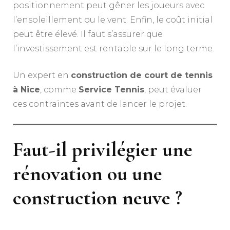
positionnement peut gêner les joueurs avec
l’ensoleillement ou le vent. Enfin, le coût initial
peut être élevé. Il faut s’assurer que
l’investissement est rentable sur le long terme.
Un expert en
construction de court de tennis
à Nice
, comme
Service Tennis
, peut évaluer
ces contraintes avant de lancer le projet.
Faut-il privilégier une
rénovation ou une
construction neuve ?