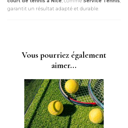
court de tennis à Nice
, comme
Service Tennis
,
garantit un résultat adapté et durable.
Navigation
d'article
Vous pourriez également
aimer...