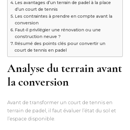
Les avantages d’un terrain de padel à la place
d’un court de tennis
Les contraintes à prendre en compte avant la
conversion
Faut-il privilégier une rénovation ou une
construction neuve ?
Résumé des points clés pour convertir un
court de tennis en padel
Analyse du terrain avant
la conversion
Avant de transformer un court de tennis en
terrain de padel, il faut évaluer l’état du sol et
l’espace disponible.