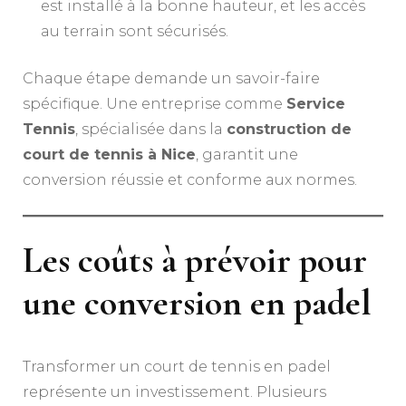
est installé à la bonne hauteur, et les accès
au terrain sont sécurisés.
Chaque étape demande un savoir-faire
spécifique. Une entreprise comme
Service
Tennis
, spécialisée dans la
construction de
court de tennis à Nice
, garantit une
conversion réussie et conforme aux normes.
Les coûts à prévoir pour
une conversion en padel
Transformer un court de tennis en padel
représente un investissement. Plusieurs