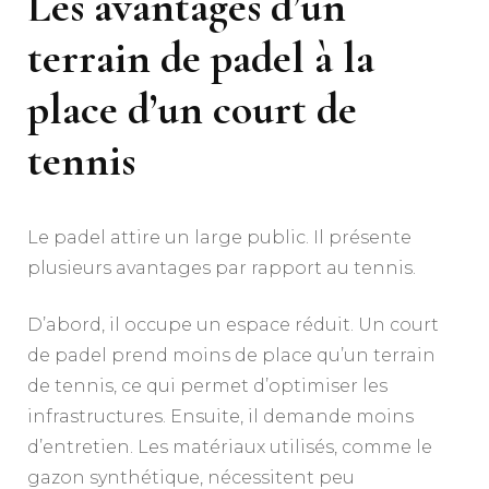
Les avantages d’un
terrain de padel à la
place d’un court de
tennis
Le padel attire un large public. Il présente
plusieurs avantages par rapport au tennis.
D’abord, il occupe un espace réduit. Un court
de padel prend moins de place qu’un terrain
de tennis, ce qui permet d’optimiser les
infrastructures. Ensuite, il demande moins
d’entretien. Les matériaux utilisés, comme le
gazon synthétique, nécessitent peu