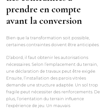
prendre en compte
avant la conversion
Bien que la transformation soit possible,
certaines contraintes doivent être anticipées.
D’abord, il faut obtenir les autorisations
nécessaires. Selon l’emplacement du terrain,
une déclaration de travaux peut être exigée.
Ensuite, l’installation des parois vitrées
demande une structure adaptée. Un sol trop
fragile peut nécessiter des renforcements. De
plus, l’orientation du terrain influence
l’expérience de jeu. Un mauvais