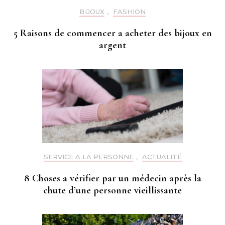
BIJOUX
,
FASHION
5 Raisons de commencer a acheter des bijoux en
argent
SERVICE A LA PERSONNE
,
ACTUALITÉ
8 Choses a vérifier par un médecin après la
chute d’une personne vieillissante