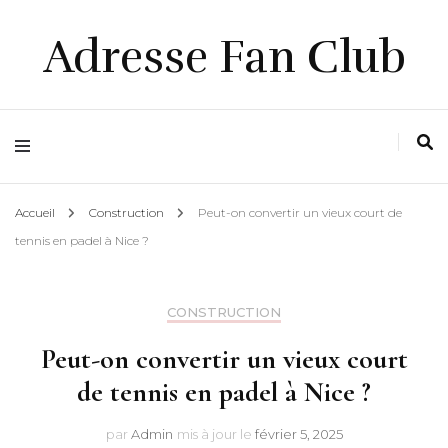
Adresse Fan Club
Accueil
Construction
Peut-on convertir un vieux court de
tennis en padel à Nice ?
CONSTRUCTION
Peut-on convertir un vieux court
de tennis en padel à Nice ?
par
Admin
mis à jour le
février 5, 2025