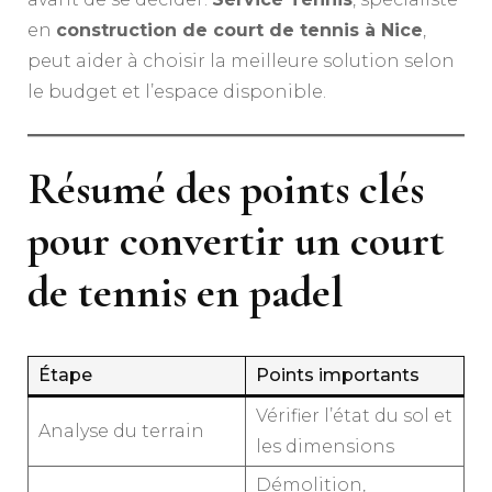
en
construction de court de tennis à Nice
,
peut aider à choisir la meilleure solution selon
le budget et l’espace disponible.
Résumé des points clés
pour convertir un court
de tennis en padel
Étape
Points importants
Vérifier l’état du sol et
Analyse du terrain
les dimensions
Démolition,