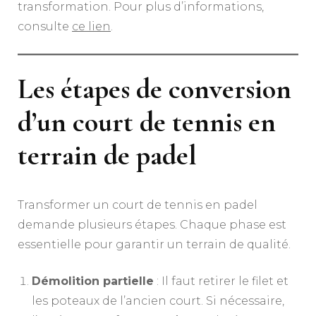
transformation. Pour plus d’informations,
consulte
ce lien
.
Les étapes de conversion
d’un court de tennis en
terrain de padel
Transformer un court de tennis en padel
demande plusieurs étapes. Chaque phase est
essentielle pour garantir un terrain de qualité.
Démolition partielle
: Il faut retirer le filet et
les poteaux de l’ancien court. Si nécessaire,