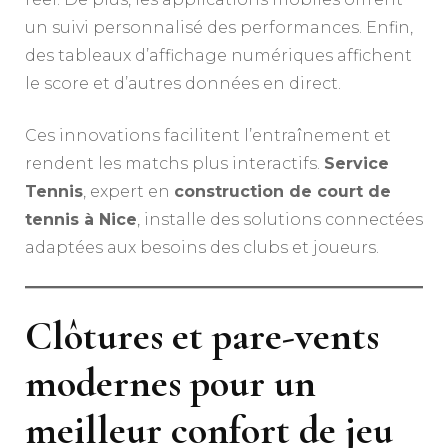
un suivi personnalisé des performances. Enfin,
des tableaux d’affichage numériques affichent
le score et d’autres données en direct.
Ces innovations facilitent l’entraînement et
rendent les matchs plus interactifs.
Service
Tennis
, expert en
construction de court de
tennis à Nice
, installe des solutions connectées
adaptées aux besoins des clubs et joueurs.
Clôtures et pare-vents
modernes pour un
meilleur confort de jeu