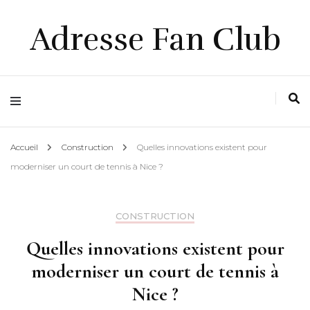
Adresse Fan Club
Accueil
Construction
Quelles innovations existent pour
moderniser un court de tennis à Nice ?
CONSTRUCTION
Quelles innovations existent pour
moderniser un court de tennis à
Nice ?