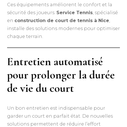
Ces équipements améliorent le confort et la
sécurité des joueurs.
Service Tennis
, spécialisé
en
construction de court de tennis à Nice
,
installe des solutions modernes pour optimiser
chaque terrain.
Entretien automatisé
pour prolonger la durée
de vie du court
Un bon entretien est indispensable pour
garder un court en parfait état. De nouvelles
solutions permettent de réduire l’effort