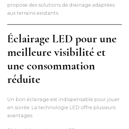
propose des solutions de drainage adaptées
aux terrains existants.
Éclairage LED pour une
meilleure visibilité et
une consommation
réduite
Un bon éclairage est indispensable pour jouer
en soirée. La technologie LED offre plusieurs
avantages.