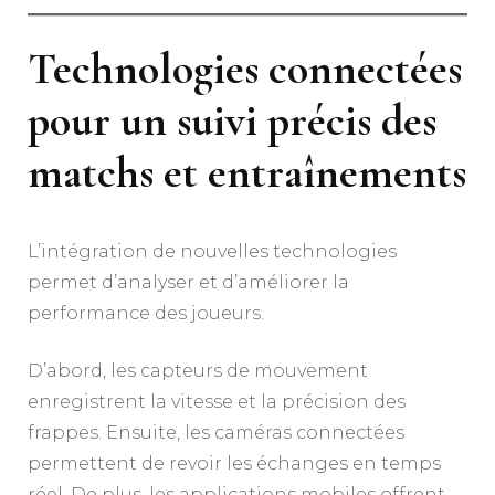
Technologies connectées
pour un suivi précis des
matchs et entraînements
L’intégration de nouvelles technologies
permet d’analyser et d’améliorer la
performance des joueurs.
D’abord, les capteurs de mouvement
enregistrent la vitesse et la précision des
frappes. Ensuite, les caméras connectées
permettent de revoir les échanges en temps
réel. De plus, les applications mobiles offrent