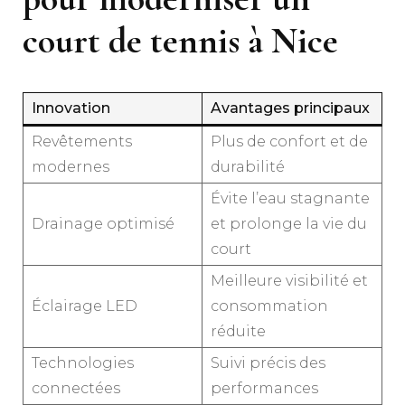
court de tennis à Nice
Innovation
Avantages principaux
Revêtements
Plus de confort et de
modernes
durabilité
Évite l’eau stagnante
Drainage optimisé
et prolonge la vie du
court
Meilleure visibilité et
Éclairage LED
consommation
réduite
Technologies
Suivi précis des
connectées
performances