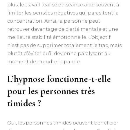
plus, le travail réalisé en séance aide souvent à
limiter les pensées négatives qui parasitent la
concentration. Ainsi, la personne peut
retrouver davantage de clarté mentale et une
meilleure stabilité émotionnelle. L’objectif
n’est pas de supprimer totalement le trac, mais
plutôt d’éviter qu’il devienne paralysant au
moment de prendre la parole.
L’hypnose fonctionne-t-elle
pour les personnes très
timides ?
Oui, les personnes timides peuvent bénéficier