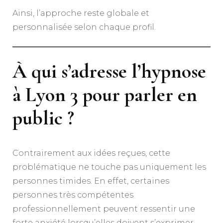
Ainsi, l’approche reste globale et
personnalisée selon chaque profil.
À qui s’adresse l’
hypnose
à Lyon 3
pour parler en
public ?
Contrairement aux idées reçues, cette
problématique ne touche pas uniquement les
personnes timides. En effet, certaines
personnes très compétentes
professionnellement peuvent ressentir une
forte anxiété lorsqu’elles doivent s’exprimer