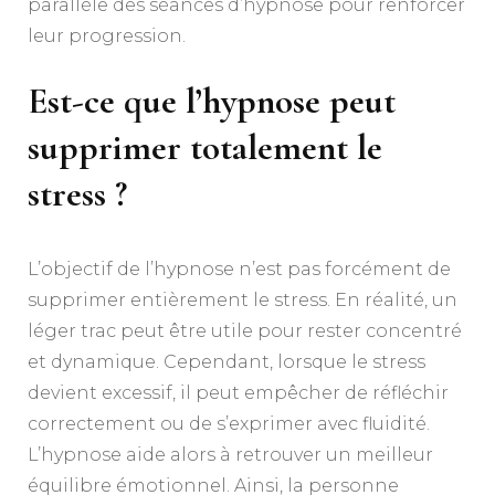
parallèle des séances d’hypnose pour renforcer
leur progression.
Est-ce que l’hypnose peut
supprimer totalement le
stress ?
L’objectif de l’hypnose n’est pas forcément de
supprimer entièrement le stress. En réalité, un
léger trac peut être utile pour rester concentré
et dynamique. Cependant, lorsque le stress
devient excessif, il peut empêcher de réfléchir
correctement ou de s’exprimer avec fluidité.
L’hypnose aide alors à retrouver un meilleur
équilibre émotionnel. Ainsi, la personne