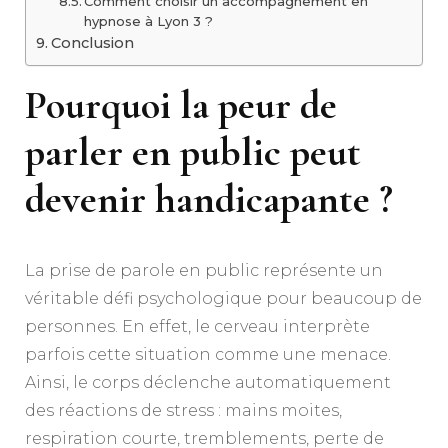
Comment choisir un accompagnement en
hypnose à Lyon 3 ?
Conclusion
Pourquoi la peur de
parler en public peut
devenir handicapante ?
La prise de parole en public représente un
véritable défi psychologique pour beaucoup de
personnes. En effet, le cerveau interprète
parfois cette situation comme une menace.
Ainsi, le corps déclenche automatiquement
des réactions de stress : mains moites,
respiration courte, tremblements, perte de