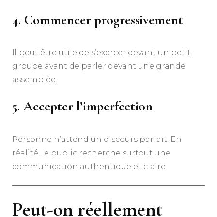
4. Commencer progressivement
Il peut être utile de s’exercer devant un petit
groupe avant de parler devant une grande
assemblée.
5. Accepter l’imperfection
Personne n’attend un discours parfait. En
réalité, le public recherche surtout une
communication authentique et claire.
Peut-on réellement