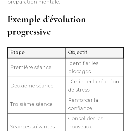
préparation mentale.
Exemple d’évolution
progressive
Étape
Objectif
Identifier les
Première séance
blocages
Diminuer la réaction
Deuxième séance
de stress
Renforcer la
Troisième séance
confiance
Consolider les
Séances suivantes
nouveaux