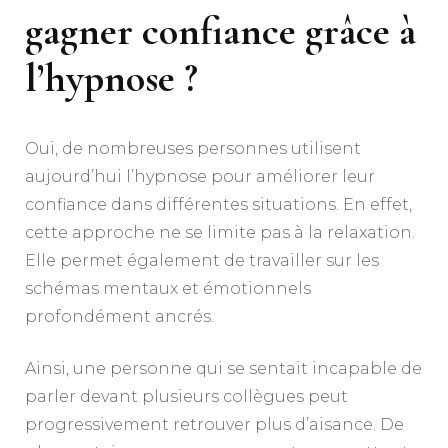
gagner confiance grâce à
l’hypnose ?
Oui, de nombreuses personnes utilisent
aujourd’hui l’hypnose pour améliorer leur
confiance dans différentes situations. En effet,
cette approche ne se limite pas à la relaxation.
Elle permet également de travailler sur les
schémas mentaux et émotionnels
profondément ancrés.
Ainsi, une personne qui se sentait incapable de
parler devant plusieurs collègues peut
progressivement retrouver plus d’aisance. De