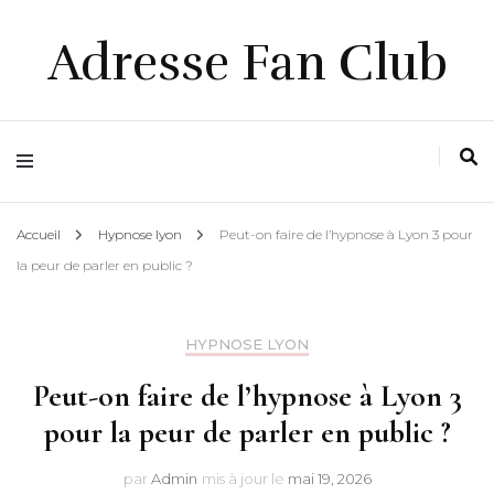
Adresse Fan Club
Accueil
Hypnose lyon
Peut-on faire de l’hypnose à Lyon 3 pour
la peur de parler en public ?
HYPNOSE LYON
Peut-on faire de l’hypnose à Lyon 3
pour la peur de parler en public ?
par
Admin
mis à jour le
mai 19, 2026