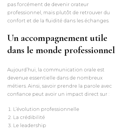
pas forcément de devenir orateur
professionnel, mais plutôt de retrouver du
confort et de la fluidité dans les échanges.
Un accompagnement utile
dans le monde professionnel
Aujourd’hui, la communication orale est
devenue essentielle dans de nombreux
métiers. Ainsi, savoir prendre la parole avec
confiance peut avoir un impact direct sur :
L’évolution professionnelle
La crédibilité
Le leadership