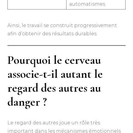
automatismes
Ainsi, le travail se construit progressivement
afin d’obtenir des résultats durables.
Pourquoi le cerveau
associe-t-il autant le
regard des autres au
danger ?
Le regard des autres joue un rôle très
important dans les mécanismes émotionnels