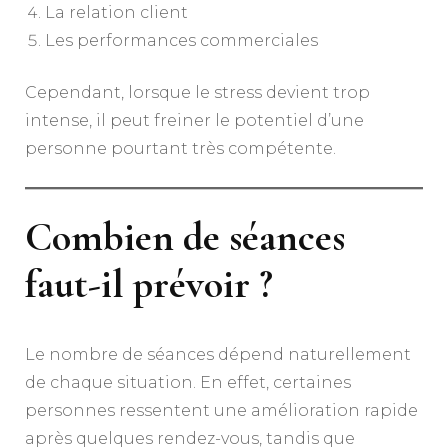
La relation client
Les performances commerciales
Cependant, lorsque le stress devient trop
intense, il peut freiner le potentiel d’une
personne pourtant très compétente.
Combien de séances
faut-il prévoir ?
Le nombre de séances dépend naturellement
de chaque situation. En effet, certaines
personnes ressentent une amélioration rapide
après quelques rendez-vous, tandis que