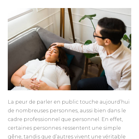
La peur de parler en public touche aujourd’hui
de nombreuses personnes, aussi bien dans le
cadre professionnel que personnel. En effet,
certaines personnes ressentent une simple
gêne, tandis que d’autres vivent une véritable