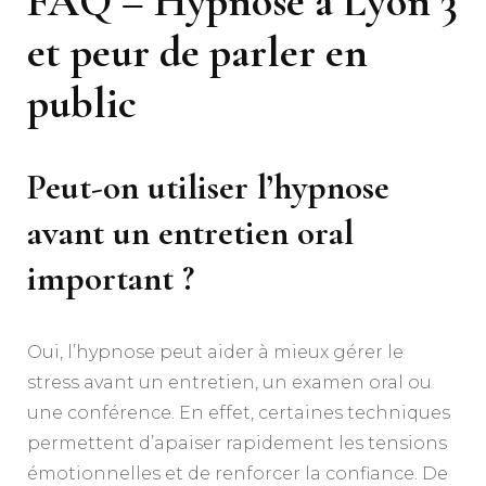
FAQ –
Hypnose à Lyon 3
et peur de parler en
public
Peut-on utiliser l’hypnose
avant un entretien oral
important ?
Oui, l’hypnose peut aider à mieux gérer le
stress avant un entretien, un examen oral ou
une conférence. En effet, certaines techniques
permettent d’apaiser rapidement les tensions
émotionnelles et de renforcer la confiance. De