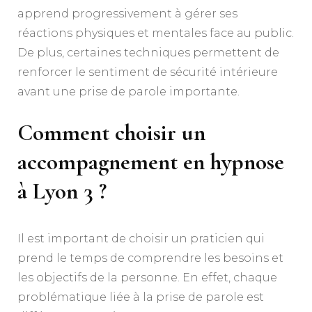
apprend progressivement à gérer ses
réactions physiques et mentales face au public.
De plus, certaines techniques permettent de
renforcer le sentiment de sécurité intérieure
avant une prise de parole importante.
Comment choisir un
accompagnement en hypnose
à Lyon 3 ?
Il est important de choisir un praticien qui
prend le temps de comprendre les besoins et
les objectifs de la personne. En effet, chaque
problématique liée à la prise de parole est