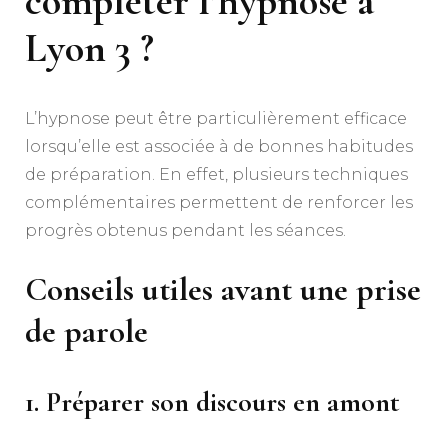
compléter l’
hypnose à
Lyon 3
?
L’hypnose peut être particulièrement efficace
lorsqu’elle est associée à de bonnes habitudes
de préparation. En effet, plusieurs techniques
complémentaires permettent de renforcer les
progrès obtenus pendant les séances.
Conseils utiles avant une prise
de parole
1. Préparer son discours en amont