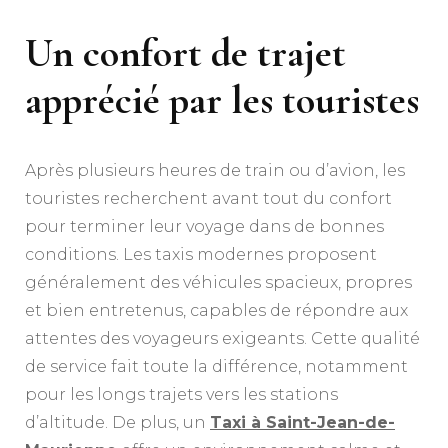
Un confort de trajet
apprécié par les touristes
Après plusieurs heures de train ou d’avion, les
touristes recherchent avant tout du confort
pour terminer leur voyage dans de bonnes
conditions. Les taxis modernes proposent
généralement des véhicules spacieux, propres
et bien entretenus, capables de répondre aux
attentes des voyageurs exigeants. Cette qualité
de service fait toute la différence, notamment
pour les longs trajets vers les stations
d’altitude. De plus, un
Taxi à Saint-Jean-de-