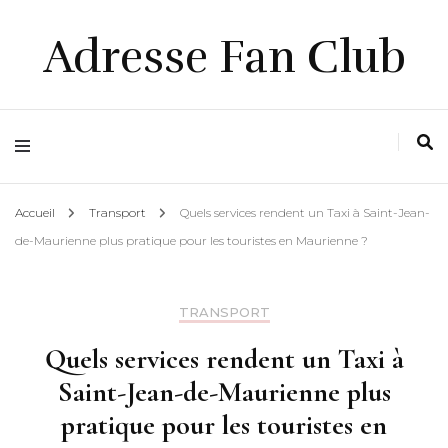
Adresse Fan Club
Accueil
Transport
Quels services rendent un Taxi à Saint-Jean-
de-Maurienne plus pratique pour les touristes en Maurienne ?
TRANSPORT
Quels services rendent un Taxi à
Saint-Jean-de-Maurienne plus
pratique pour les touristes en