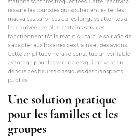
stations sont très fréquentées. Cette réactivité
rassure les touristes qui souhaitent éviter les
mauvaises surprises ou les longues attentes à
leur arrivée. De plus, certains services
fonctionnent tôt le matin ou tard le soir afin de
s’adapter aux horaires des trains et des avions.
Cette amplitude horaire constitue un véritable
avantage pour les vacanciers qui arrivent en
dehors des heures classiques des transports
publics.
Une solution pratique
pour les familles et les
groupes