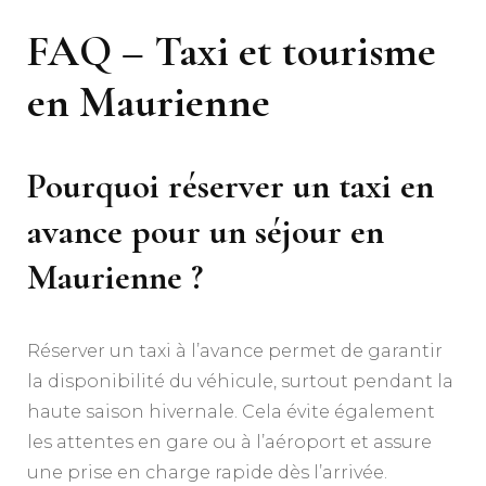
FAQ – Taxi et tourisme
en Maurienne
Pourquoi réserver un taxi en
avance pour un séjour en
Maurienne ?
Réserver un taxi à l’avance permet de garantir
la disponibilité du véhicule, surtout pendant la
haute saison hivernale. Cela évite également
les attentes en gare ou à l’aéroport et assure
une prise en charge rapide dès l’arrivée.