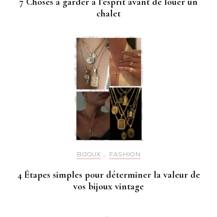
7 Choses a garder a l’esprit avant de louer un
chalet
BIJOUX
,
FASHION
4 Étapes simples pour déterminer la valeur de
vos bijoux vintage