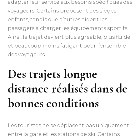
adapter leur service aux besoins spécifiques des
voyageurs. Certains proposent des sièges
enfants, tandis que d’autres aident les
passagers à charger les équipements sportifs.
Ainsi, le trajet devient plus agréable, plus fluide
et beaucoup moins fatigant pour l’ensemble
des voyageurs.
Des trajets longue
distance réalisés dans de
bonnes conditions
Les touristes ne se déplacent pas uniquement
entre la gare et les stations de ski. Certains