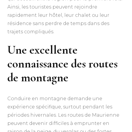
Ainsi, les touristes peuvent rejoindre
rapidement leur hôtel, leur chalet ou leur
résidence sans perdre de temps dans des
trajets compliqués.
Une excellente
connaissance des routes
de montagne
Conduire en montagne demande une
expérience spécifique, surtout pendant les
périodes hivernales. Les routes de Maurienne
peuvent devenir difficiles à emprunter en
raison de la neige, du verglas ou des fortes