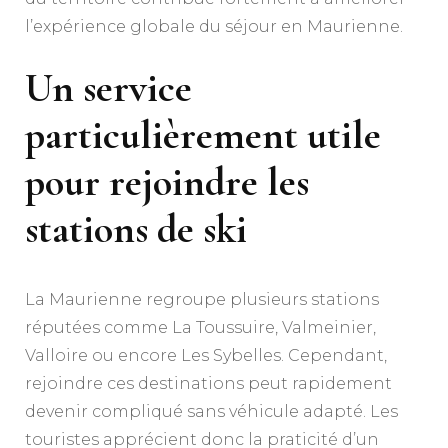
l’expérience globale du séjour en Maurienne.
Un service
particulièrement utile
pour rejoindre les
stations de ski
La Maurienne regroupe plusieurs stations
réputées comme La Toussuire, Valmeinier,
Valloire ou encore Les Sybelles. Cependant,
rejoindre ces destinations peut rapidement
devenir compliqué sans véhicule adapté. Les
touristes apprécient donc la praticité d’un