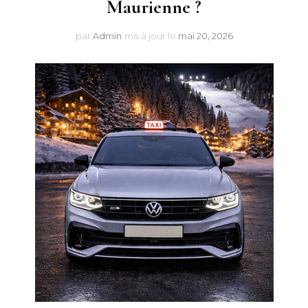
Maurienne ?
par
Admin
mis à jour le
mai 20, 2026