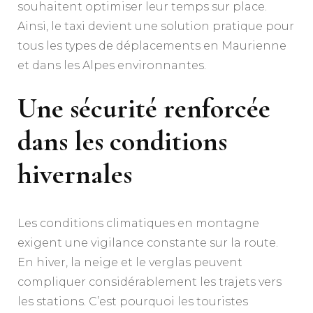
souhaitent optimiser leur temps sur place.
Ainsi, le taxi devient une solution pratique pour
tous les types de déplacements en Maurienne
et dans les Alpes environnantes.
Une sécurité renforcée
dans les conditions
hivernales
Les conditions climatiques en montagne
exigent une vigilance constante sur la route.
En hiver, la neige et le verglas peuvent
compliquer considérablement les trajets vers
les stations. C’est pourquoi les touristes