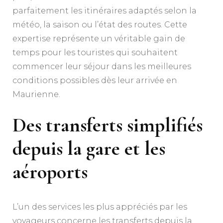
parfaitement les itinéraires adaptés selon la
météo, la saison ou l’état des routes. Cette
expertise représente un véritable gain de
temps pour les touristes qui souhaitent
commencer leur séjour dans les meilleures
conditions possibles dès leur arrivée en
Maurienne.
Des transferts simplifiés
depuis la gare et les
aéroports
L’un des services les plus appréciés par les
voyageurs concerne les transferts depuis la