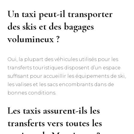
Un taxi peut-il transporter
des skis et des bagages
volumineux ?
Oui, la plupart des véhicules utilisés pour les
transferts touristiques disposent d’un espace
suffisant pour accueillir les équipements de ski,
les valises et les sacs encombrants dans de
bonnes conditions.
Les taxis assurent-ils les
transferts vers toutes les