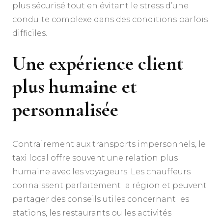
plus sécurisé tout en évitant le stress d’une
conduite complexe dans des conditions parfois
difficiles.
Une expérience client
plus humaine et
personnalisée
Contrairement aux transports impersonnels, le
taxi local offre souvent une relation plus
humaine avec les voyageurs. Les chauffeurs
connaissent parfaitement la région et peuvent
partager des conseils utiles concernant les
stations, les restaurants ou les activités