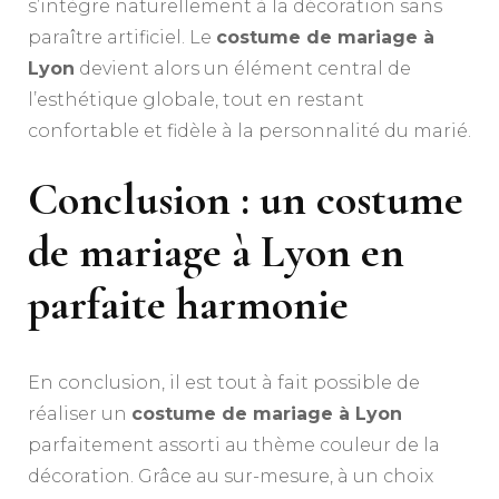
s’intègre naturellement à la décoration sans
paraître artificiel. Le
costume de mariage à
Lyon
devient alors un élément central de
l’esthétique globale, tout en restant
confortable et fidèle à la personnalité du marié.
Conclusion : un costume
de mariage à Lyon en
parfaite harmonie
En conclusion, il est tout à fait possible de
réaliser un
costume de mariage à Lyon
parfaitement assorti au thème couleur de la
décoration. Grâce au sur-mesure, à un choix