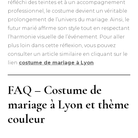
réfléchi des teintes et à un accompagnement
professionnel, le costume devient un véritable
prolongement de l’univers du mariage. Ainsi, le
futur marié affirme son style tout en respectant
l’harmonie visuelle de l’événement. Pour aller
plus loin dans cette réflexion, vous pouvez
consulter un article similaire en cliquant sur le
lien
costume de mariage à Lyon
.
FAQ – Costume de
mariage à Lyon et thème
couleur