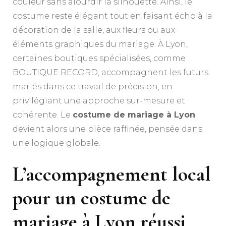
couleur sans alourdir la silhouette. Ainsi, le
costume reste élégant tout en faisant écho à la
décoration de la salle, aux fleurs ou aux
éléments graphiques du mariage. À Lyon,
certaines boutiques spécialisées, comme
BOUTIQUE RECORD, accompagnent les futurs
mariés dans ce travail de précision, en
privilégiant une approche sur-mesure et
cohérente. Le
costume de mariage à Lyon
devient alors une pièce raffinée, pensée dans
une logique globale.
L’accompagnement local
pour un costume de
mariage à Lyon réussi