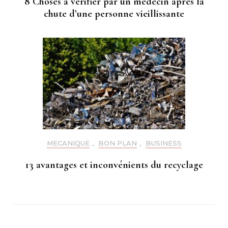
8 Choses a vérifier par un médecin après la
chute d’une personne vieillissante
MECANIQUE
,
BON PLAN
,
BUSINESS
13 avantages et inconvénients du recyclage