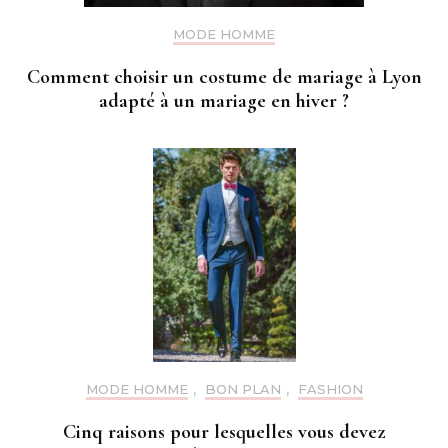
MODE HOMME
Comment choisir un costume de mariage à Lyon
adapté à un mariage en hiver ?
MODE HOMME
,
BON PLAN
,
FASHION
Cinq raisons pour lesquelles vous devez