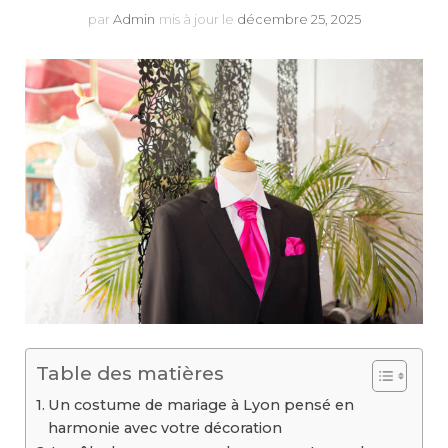
par
Admin
mis à jour le
décembre 25, 2025
Table des matières
Un costume de mariage à Lyon pensé en
harmonie avec votre décoration