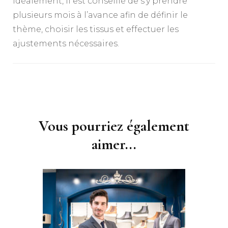
Idéalement, il est conseillé de s’y prendre
plusieurs mois à l’avance afin de définir le
thème, choisir les tissus et effectuer les
ajustements nécessaires.
Navigation
d'article
Vous pourriez également
aimer...