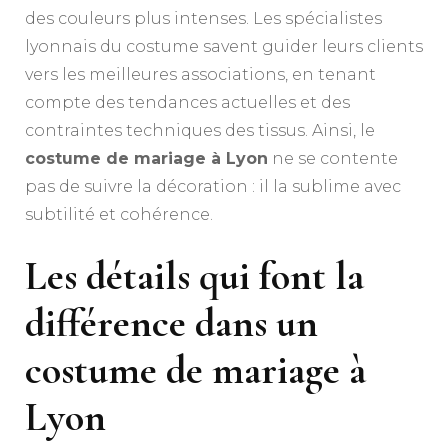
des couleurs plus intenses. Les spécialistes
lyonnais du costume savent guider leurs clients
vers les meilleures associations, en tenant
compte des tendances actuelles et des
contraintes techniques des tissus. Ainsi, le
costume de mariage à Lyon
ne se contente
pas de suivre la décoration : il la sublime avec
subtilité et cohérence.
Les détails qui font la
différence dans un
costume de mariage à
Lyon