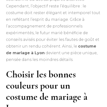
Cependant, l’objectif reste l’équilibre : le
costume doit rester élégant et intemporel tout
en reflétant l’esprit du mariage. Grâce à
l’accompagnement de professionnels
expérimentés, le futur marié bénéficie de
conseils avisés pour éviter les fautes de goût et
obtenir un rendu cohérent. Ainsi, le
costume
de mariage à Lyon
devient une pièce unique,
pensée dans les moindres détails.
Choisir les bonnes
couleurs pour un
costume de mariage à