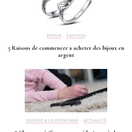
BIJOUX
,
FASHION
5 Raisons de commencer a acheter des bijoux en
argent
SERVICE A LA PERSONNE
,
ACTUALITÉ