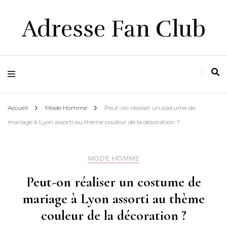
Adresse Fan Club
Accueil
Mode Homme
Peut-on réaliser un costume de
mariage à Lyon assorti au thème couleur de la décoration ?
MODE HOMME
Peut-on réaliser un costume de
mariage à Lyon assorti au thème
couleur de la décoration ?