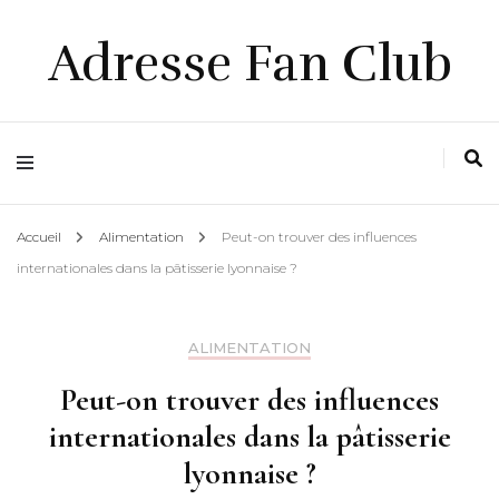
Adresse Fan Club
Accueil
Alimentation
Peut-on trouver des influences
internationales dans la pâtisserie lyonnaise ?
ALIMENTATION
Peut-on trouver des influences
internationales dans la pâtisserie
lyonnaise ?