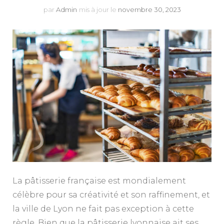
par
Admin
mis à jour le
novembre 30, 2023
La pâtisserie française est mondialement
célèbre pour sa créativité et son raffinement, et
la ville de Lyon ne fait pas exception à cette
règle. Bien que la pâtisserie lyonnaise ait ses