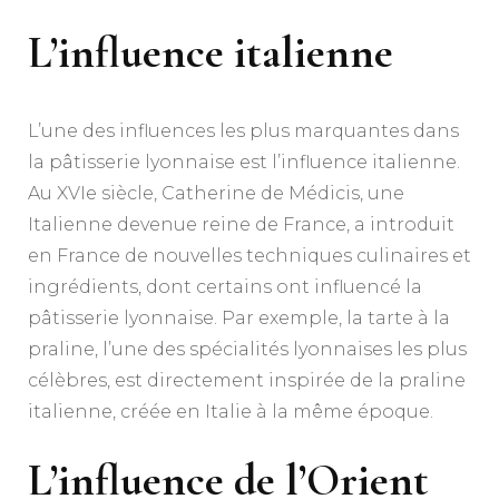
L’influence italienne
L’une des influences les plus marquantes dans
la pâtisserie lyonnaise est l’influence italienne.
Au XVIe siècle, Catherine de Médicis, une
Italienne devenue reine de France, a introduit
en France de nouvelles techniques culinaires et
ingrédients, dont certains ont influencé la
pâtisserie lyonnaise. Par exemple, la tarte à la
praline, l’une des spécialités lyonnaises les plus
célèbres, est directement inspirée de la praline
italienne, créée en Italie à la même époque.
L’influence de l’Orient