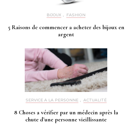
BIJOUX
,
FASHION
5 Raisons de commencer a acheter des bijoux en
argent
SERVICE A LA PERSONNE
,
ACTUALITÉ
8 Choses a vérifier par un médecin après la
chute d’une personne vieillissante