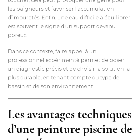
toucher, cela peut provoquer une gêne pour
les baigneurs et favoriser l’accumulation
d’impuretés. Enfin, une eau difficile à équilibrer
est souvent le signe d’un support devenu
poreux.
Dans ce contexte, faire appel à un
professionnel expérimenté permet de poser
un diagnostic précis et de choisir la solution la
plus durable, en tenant compte du type de
bassin et de son environnement.
Les avantages techniques
d’une peinture piscine de