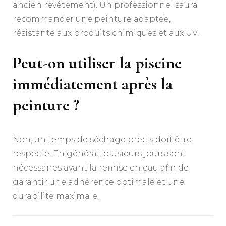
ancien revêtement). Un professionnel saura
recommander une peinture adaptée,
résistante aux produits chimiques et aux UV.
Peut-on utiliser la piscine
immédiatement après la
peinture ?
Non, un temps de séchage précis doit être
respecté. En général, plusieurs jours sont
nécessaires avant la remise en eau afin de
garantir une adhérence optimale et une
durabilité maximale.