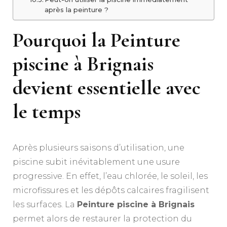
après la peinture ?
Pourquoi la Peinture
piscine à Brignais
devient essentielle avec
le temps
Après plusieurs saisons d’utilisation, une
piscine subit inévitablement une usure
progressive. En effet, l’eau chlorée, le soleil, les
microfissures et les dépôts calcaires fragilisent
les surfaces. La
Peinture piscine à Brignais
permet alors de restaurer la protection du