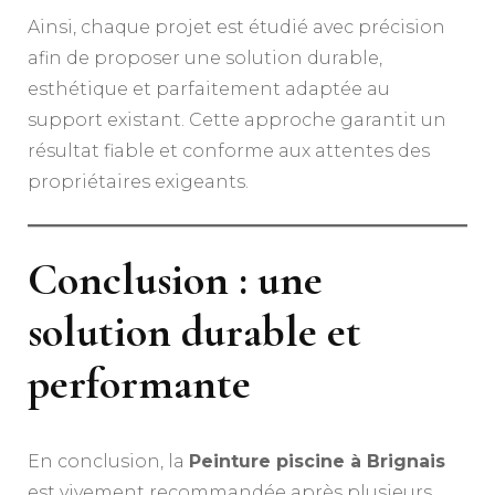
Ainsi, chaque projet est étudié avec précision
afin de proposer une solution durable,
esthétique et parfaitement adaptée au
support existant. Cette approche garantit un
résultat fiable et conforme aux attentes des
propriétaires exigeants.
Conclusion : une
solution durable et
performante
En conclusion, la
Peinture piscine à Brignais
est vivement recommandée après plusieurs