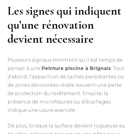
Les signes qui indiquent
qu’une rénovation
devient nécessaire
Plusieurs signaux montrent qu’il est temps de
penser à une
Peinture piscine à Brignais
. Tout
d’abord, l’apparition de taches persistantes ou
de zones décolorées révèle souvent une perte
de protection du revêtement. Ensuite, la
présence de microfissures ou d’écaillages
indique une usure avancée.
De plus, lorsque la surface devient rugueuse au