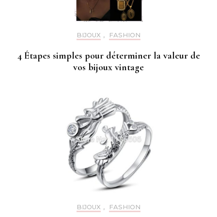
BIJOUX
,
FASHION
4 Étapes simples pour déterminer la valeur de
vos bijoux vintage
BIJOUX
,
FASHION