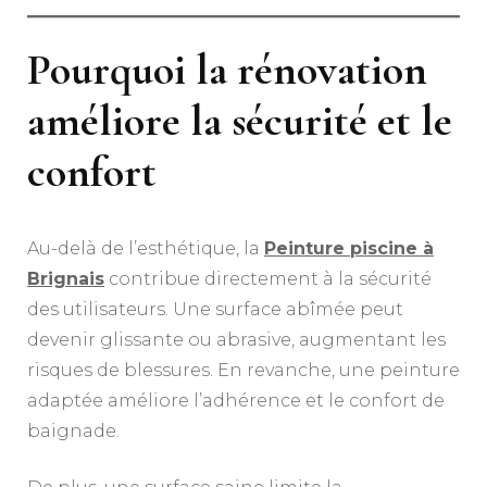
Pourquoi la rénovation
améliore la sécurité et le
confort
Au-delà de l’esthétique, la
Peinture piscine à
Brignais
contribue directement à la sécurité
des utilisateurs. Une surface abîmée peut
devenir glissante ou abrasive, augmentant les
risques de blessures. En revanche, une peinture
adaptée améliore l’adhérence et le confort de
baignade.