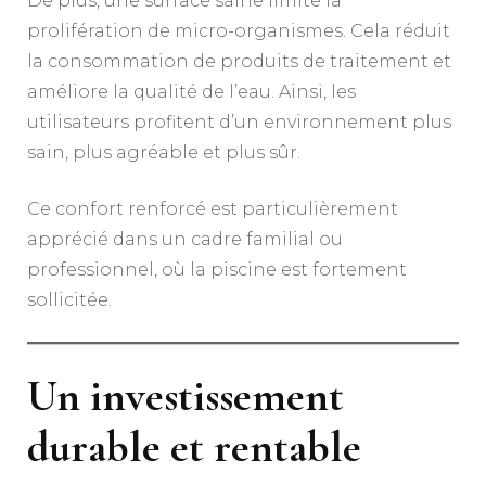
De plus, une surface saine limite la
prolifération de micro-organismes. Cela réduit
la consommation de produits de traitement et
améliore la qualité de l’eau. Ainsi, les
utilisateurs profitent d’un environnement plus
sain, plus agréable et plus sûr.
Ce confort renforcé est particulièrement
apprécié dans un cadre familial ou
professionnel, où la piscine est fortement
sollicitée.
Un investissement
durable et rentable