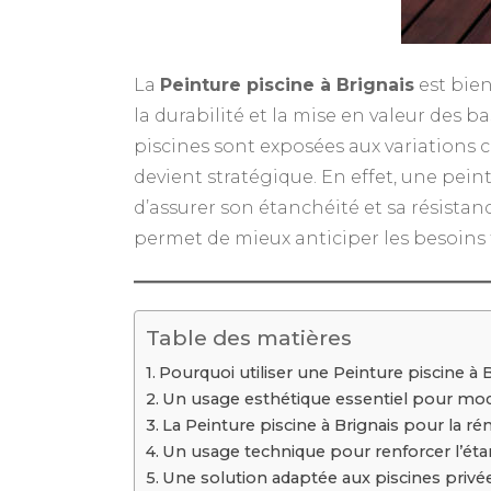
La
Peinture piscine à Brignais
est bien
la durabilité et la mise en valeur des 
piscines sont exposées aux variations c
devient stratégique. En effet, une pein
d’assurer son étanchéité et sa résista
permet de mieux anticiper les besoins 
Table des matières
Pourquoi utiliser une Peinture piscine à
Un usage esthétique essentiel pour mod
La Peinture piscine à Brignais pour la r
Un usage technique pour renforcer l’éta
Une solution adaptée aux piscines privée