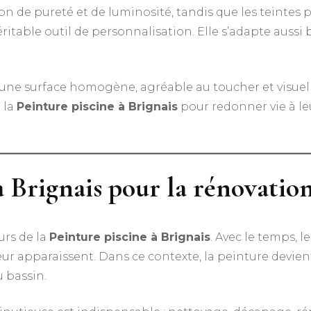
on de pureté et de luminosité, tandis que les teintes 
éritable outil de personnalisation. Elle s’adapte aussi
nt une surface homogène, agréable au toucher et visu
 la
Peinture piscine à Brignais
pour redonner vie à le
à Brignais pour la rénovation
urs de la
Peinture piscine à Brignais
. Avec le temps, l
ur apparaissent. Dans ce contexte, la peinture devient
u bassin.