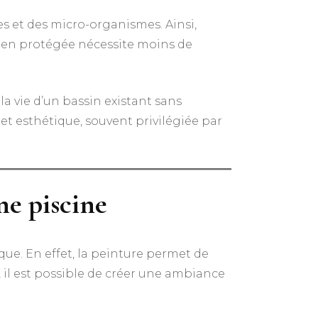
es et des micro-organismes. Ainsi,
 bien protégée nécessite moins de
a vie d’un bassin existant sans
et esthétique, souvent privilégiée par
ne piscine
que. En effet, la peinture permet de
, il est possible de créer une ambiance