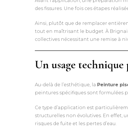
Avant l’application, une préparation m
des fissures. Une fois ces étapes réalisé
Ainsi, plutôt que de remplacer entière
tout en maîtrisant le budget. À Brignai
collectives nécessitant une remise à ni
Un usage technique 
Au-delà de l’esthétique, la
Peinture pis
peintures spécifiques sont formulées po
Ce type d’application est particulière
structurelles non évolutives. En effe
risques de fuite et les pertes d’eau.