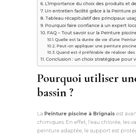
L’importance du choix des produits et 
Un entretien facilité grâce à la Peinture p
Tableau récapitulatif des principaux usa
Pourquoi faire confiance à un expert loca
FAQ – Tout savoir sur la Peinture piscin
Quelle est la durée de vie d’une Peintur
Peut-on appliquer une peinture piscin
Quand est-il préférable de réaliser des
Conclusion : un choix stratégique pour v
Pourquoi utiliser un
bassin ?
La
Peinture piscine à Brignais
est avan
chimiques. En effet, l’eau chlorée, les
peinture adaptée, le support est protégé