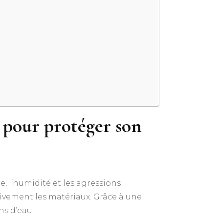
s pour protéger son
e, l’humidité et les agressions
ssivement les matériaux. Grâce à une
ns d’eau.