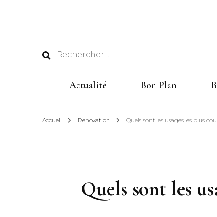
Rechercher :
Actualité
Bon Plan
B
Accueil
Renovation
Quels sont les usages les plus cou
Quels sont les us