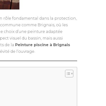
un rôle fondamental dans la protection,
 une commune comme Brignais, où les
, le choix d’une peinture adaptée
ect visuel du bassin, mais aussi
ts de la
Peinture piscine à Brignais
vité de l’ouvrage.