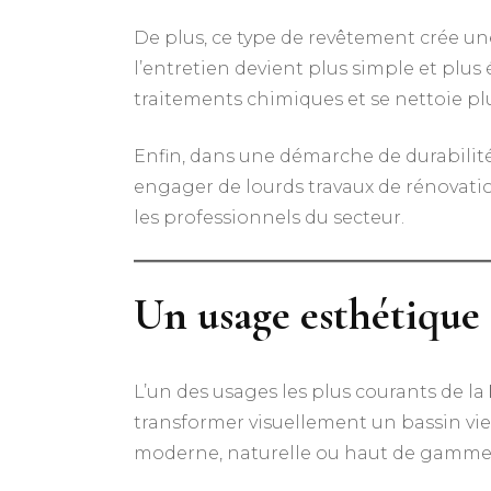
De plus, ce type de revêtement crée une
l’entretien devient plus simple et plu
traitements chimiques et se nettoie pl
Enfin, dans une démarche de durabilité
engager de lourds travaux de rénovatio
les professionnels du secteur.
Un usage esthétique 
L’un des usages les plus courants de la
transformer visuellement un bassin viei
moderne, naturelle ou haut de gamme s