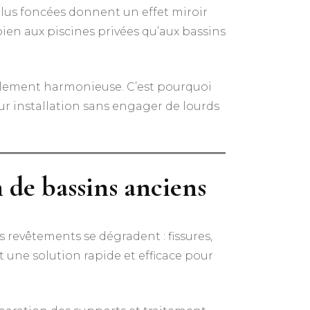
plus foncées donnent un effet miroir
 bien aux piscines privées qu’aux bassins
ellement harmonieuse. C’est pourquoi
ur installation sans engager de lourds
 de bassins anciens
es revêtements se dégradent : fissures,
 une solution rapide et efficace pour