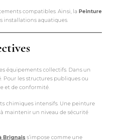
êtements compatibles. Ainsi, la
Peinture
es installations aquatiques.
ectives
les équipements collectifs. Dans un
é. Pour les structures publiques ou
ce et de conformité.
nts chimiques intensifs. Une peinture
t à maintenir un niveau de sécurité
à Brignais
s’impose comme une