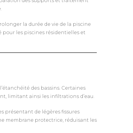
éparation des supports et traitement
.
longer la durée de vie de la piscine
 pour les piscines résidentielles et
l’étanchéité des bassins. Certaines
limitant ainsi les infiltrations d’eau.
s présentant de légères fissures
ne membrane protectrice, réduisant les