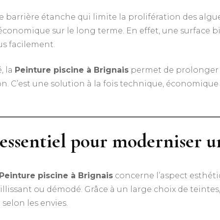
 barrière étanche qui limite la prolifération des algu
s économique sur le long terme. En effet, une surface
us facilement.
, la
Peinture piscine à Brignais
permet de prolonger l
n. C’est une solution à la fois technique, économique 
essentiel pour moderniser u
Peinture piscine à Brignais
concerne l’aspect esthéti
llissant ou démodé. Grâce à un large choix de teintes
elon les envies.