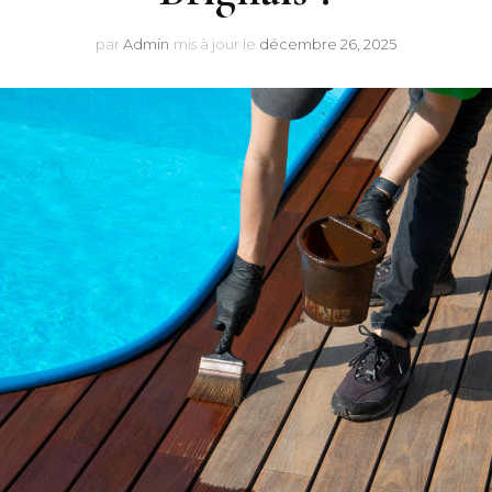
par
Admin
mis à jour le
décembre 26, 2025