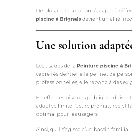
De plus, cette solution s’adapte à diff
piscine à Brignais
devient un allié inco
Une solution adaptée
Les usages de la
Peinture piscine à Br
cadre résidentiel, elle permet de perso
professionnelles, elle répond à des exi
En effet, les piscines publiques doive
adaptée limite l’usure prématurée et fa
optimal pour les usagers.
Ainsi, qu’il s’agisse d’un bassin familial