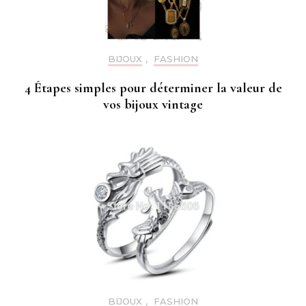
BIJOUX
,
FASHION
4 Étapes simples pour déterminer la valeur de
vos bijoux vintage
BIJOUX
,
FASHION