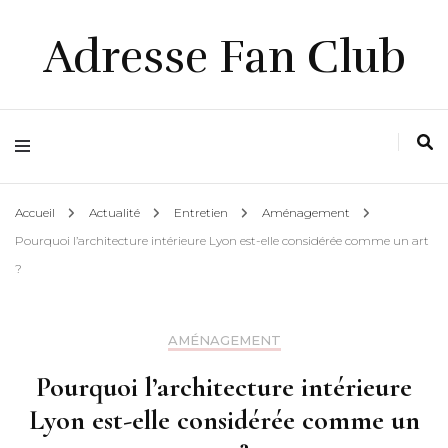
Adresse Fan Club
Accueil
Actualité
Entretien
Aménagement
Pourquoi l’architecture intérieure Lyon est-elle considérée comme un art
?
AMÉNAGEMENT
Pourquoi l’architecture intérieure
Lyon est-elle considérée comme un