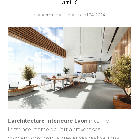
art ?
par
Admin
mis à jour le
avril 24, 2024
L’
architecture intérieure Lyon
incarne
l’essence même de l’art à travers ses
conceptions inspirantes et ses réalisations