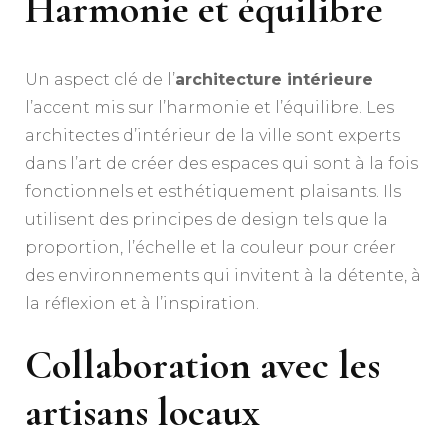
Harmonie et équilibre
Un aspect clé de l’
architecture intérieure
l’accent mis sur l’harmonie et l’équilibre. Les
architectes d’intérieur de la ville sont experts
dans l’art de créer des espaces qui sont à la fois
fonctionnels et esthétiquement plaisants. Ils
utilisent des principes de design tels que la
proportion, l’échelle et la couleur pour créer
des environnements qui invitent à la détente, à
la réflexion et à l’inspiration.
Collaboration avec les
artisans locaux