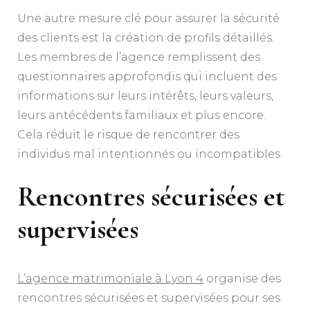
Une autre mesure clé pour assurer la sécurité
des clients est la création de profils détaillés.
Les membres de l’agence remplissent des
questionnaires approfondis qui incluent des
informations sur leurs intérêts, leurs valeurs,
leurs antécédents familiaux et plus encore.
Cela réduit le risque de rencontrer des
individus mal intentionnés ou incompatibles.
Rencontres sécurisées et
supervisées
L’agence matrimoniale à Lyon 4
organise des
rencontres sécurisées et supervisées pour ses