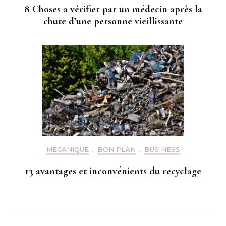
8 Choses a vérifier par un médecin après la
chute d’une personne vieillissante
MECANIQUE
,
BON PLAN
,
BUSINESS
13 avantages et inconvénients du recyclage