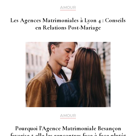
AMOUR
Les Agences Matrimoniales à Lyon 4 : Conseils
en Relations Post-Mariage
AMOUR
Pourquoi l’Agence Matrimoniale Besançon
favorise-t-elle les rencontres face-à-face plutôt