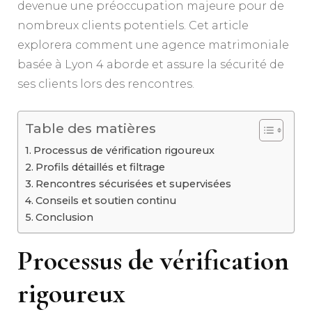
devenue une préoccupation majeure pour de
nombreux clients potentiels. Cet article
explorera comment une agence matrimoniale
basée à Lyon 4 aborde et assure la sécurité de
ses clients lors des rencontres.
Table des matières
Processus de vérification rigoureux
Profils détaillés et filtrage
Rencontres sécurisées et supervisées
Conseils et soutien continu
Conclusion
Processus de vérification
rigoureux