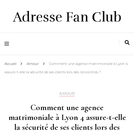
Adresse Fan Club
Accueil
Amour
Comment une agence matrimoniale à Lyon 4
assure-t-elle la sécurité de ses clients lors des rencontres ?
AMOUR
Comment une agence
matrimoniale à Lyon 4 assure-t-elle
la sécurité de ses clients lors des