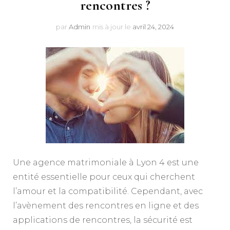
rencontres ?
par
Admin
mis à jour le
avril 24, 2024
Une agence matrimoniale à Lyon 4 est une
entité essentielle pour ceux qui cherchent
l’amour et la compatibilité. Cependant, avec
l’avènement des rencontres en ligne et des
applications de rencontres, la sécurité est