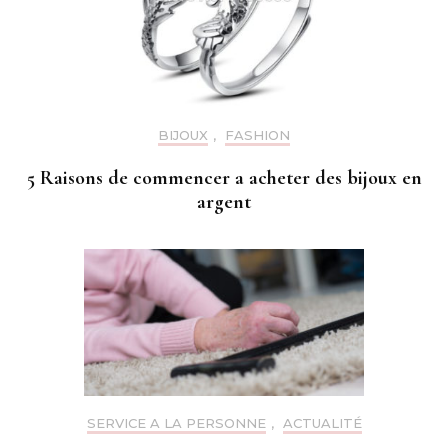
BIJOUX
,
FASHION
5 Raisons de commencer a acheter des bijoux en
argent
SERVICE A LA PERSONNE
,
ACTUALITÉ