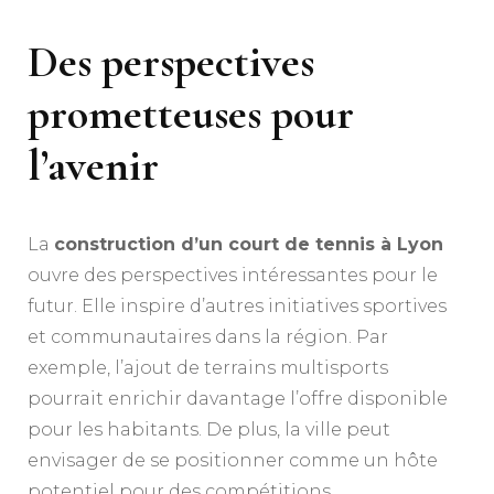
Des perspectives
prometteuses pour
l’avenir
La
construction d’un court de tennis à Lyon
ouvre des perspectives intéressantes pour le
futur. Elle inspire d’autres initiatives sportives
et communautaires dans la région. Par
exemple, l’ajout de terrains multisports
pourrait enrichir davantage l’offre disponible
pour les habitants. De plus, la ville peut
envisager de se positionner comme un hôte
potentiel pour des compétitions