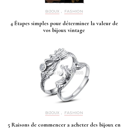
BIJOUX
,
FASHION
4 Étapes simples pour déterminer la valeur de
vos bijoux vintage
BIJOUX
,
FASHION
5 Raisons de commencer a acheter des bijoux en