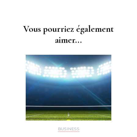
Navigation
d'article
Vous pourriez également
aimer...
BUSINESS