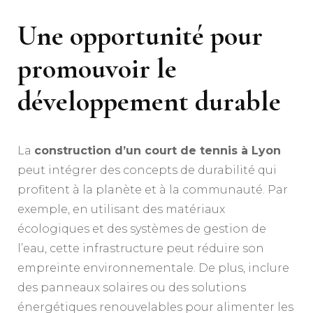
Une opportunité pour
promouvoir le
développement durable
La
construction d’un court de tennis à Lyon
peut intégrer des concepts de durabilité qui
profitent à la planète et à la communauté. Par
exemple, en utilisant des matériaux
écologiques et des systèmes de gestion de
l’eau, cette infrastructure peut réduire son
empreinte environnementale. De plus, inclure
des panneaux solaires ou des solutions
énergétiques renouvelables pour alimenter les