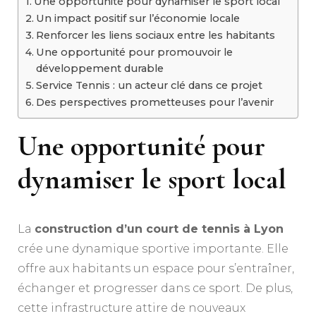
Une opportunité pour dynamiser le sport local
Un impact positif sur l’économie locale
Renforcer les liens sociaux entre les habitants
Une opportunité pour promouvoir le
développement durable
Service Tennis : un acteur clé dans ce projet
Des perspectives prometteuses pour l’avenir
Une opportunité pour
dynamiser le sport local
La
construction d’un court de tennis à Lyon
crée une dynamique sportive importante. Elle
offre aux habitants un espace pour s’entraîner,
échanger et progresser dans ce sport. De plus,
cette infrastructure attire de nouveaux