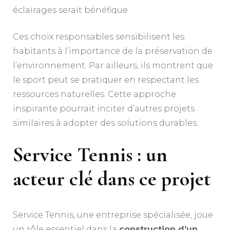
éclairages serait bénéfique.
Ces choix responsables sensibilisent les
habitants à l’importance de la préservation de
l’environnement. Par ailleurs, ils montrent que
le sport peut se pratiquer en respectant les
ressources naturelles. Cette approche
inspirante pourrait inciter d’autres projets
similaires à adopter des solutions durables.
Service Tennis : un
acteur clé dans ce projet
Service Tennis, une entreprise spécialisée, joue
un rôle essentiel dans la
construction d’un