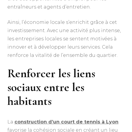
entraîneurs et agents d’entretien.
Ainsi, l’économie locale s’enrichit grâce à cet
investissement. Avec une activité plus intense,
les entreprises locales se sentent motivées à
innover et à développer leurs services. Cela
renforce la vitalité de l’ensemble du quartier.
Renforcer les liens
sociaux entre les
habitants
La
construction d’un court de tennis à Lyon
favorise la cohésion sociale en créant un lieu