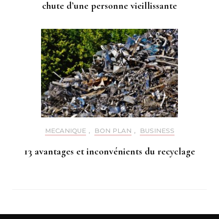
chute d’une personne vieillissante
MECANIQUE
,
BON PLAN
,
BUSINESS
13 avantages et inconvénients du recyclage