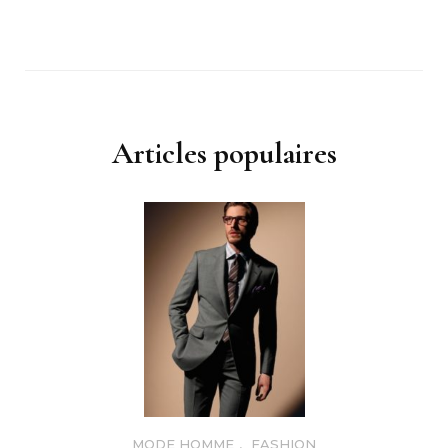
Articles populaires
MODE HOMME
,
FASHION