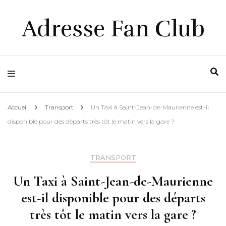
Adresse Fan Club
Accueil
Transport
Un Taxi à Saint-Jean-de-Maurienne est-il
disponible pour des départs très tôt le matin vers la gare ?
TRANSPORT
Un Taxi à Saint-Jean-de-Maurienne
est-il disponible pour des départs
très tôt le matin vers la gare ?