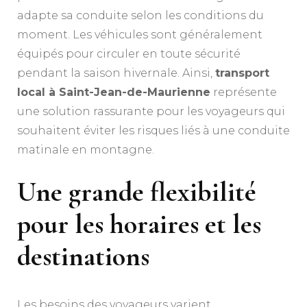
adapte sa conduite selon les conditions du
moment. Les véhicules sont généralement
équipés pour circuler en toute sécurité
pendant la saison hivernale. Ainsi,
transport
local à Saint-Jean-de-Maurienne
représente
une solution rassurante pour les voyageurs qui
souhaitent éviter les risques liés à une conduite
matinale en montagne.
Une grande flexibilité
pour les horaires et les
destinations
Les besoins des voyageurs varient