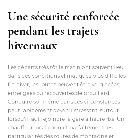
Une sécurité renforcée
pendant les trajets
hivernaux
Les départs très tôt le matin ont souvent lieu
dans des conditions climatiques plus difficiles.
En hiver, les routes peuvent être verglacées,
enneigées ou recouvertes de brouillard.
Conduire soi-même dans ces circonstances
peut rapidement devenir stressant, surtout
lorsqu’il faut rejoindre la gare à heure fixe. Un
chauffeur local connaît parfaitement les
particularités des routes de montagne et