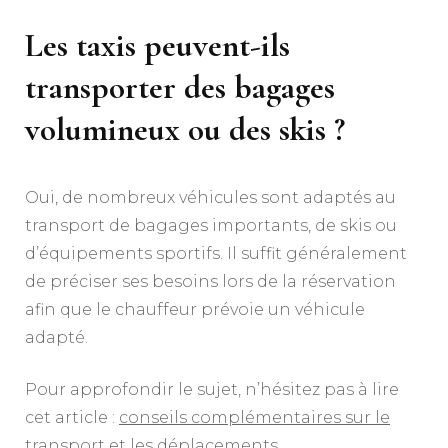
Les taxis peuvent-ils
transporter des bagages
volumineux ou des skis ?
Oui, de nombreux véhicules sont adaptés au
transport de bagages importants, de skis ou
d’équipements sportifs. Il suffit généralement
de préciser ses besoins lors de la réservation
afin que le chauffeur prévoie un véhicule
adapté.
Pour approfondir le sujet, n’hésitez pas à lire
cet article :
conseils complémentaires sur le
transport et les déplacements