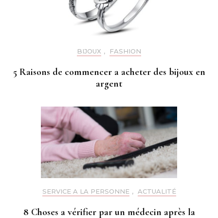
BIJOUX
,
FASHION
5 Raisons de commencer a acheter des bijoux en
argent
SERVICE A LA PERSONNE
,
ACTUALITÉ
8 Choses a vérifier par un médecin après la