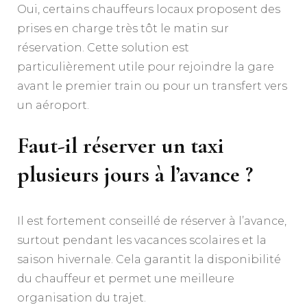
Oui, certains chauffeurs locaux proposent des
prises en charge très tôt le matin sur
réservation. Cette solution est
particulièrement utile pour rejoindre la gare
avant le premier train ou pour un transfert vers
un aéroport.
Faut-il réserver un taxi
plusieurs jours à l’avance ?
Il est fortement conseillé de réserver à l’avance,
surtout pendant les vacances scolaires et la
saison hivernale. Cela garantit la disponibilité
du chauffeur et permet une meilleure
organisation du trajet.