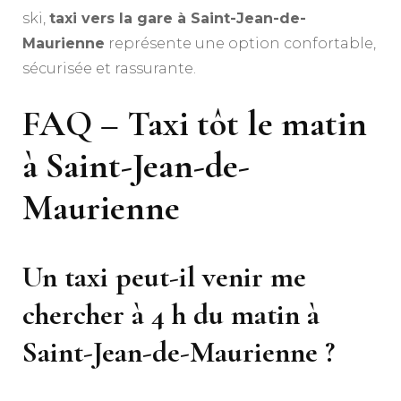
ski,
taxi vers la gare à Saint-Jean-de-
Maurienne
représente une option confortable,
sécurisée et rassurante.
FAQ – Taxi tôt le matin
à Saint-Jean-de-
Maurienne
Un taxi peut-il venir me
chercher à 4 h du matin à
Saint-Jean-de-Maurienne ?