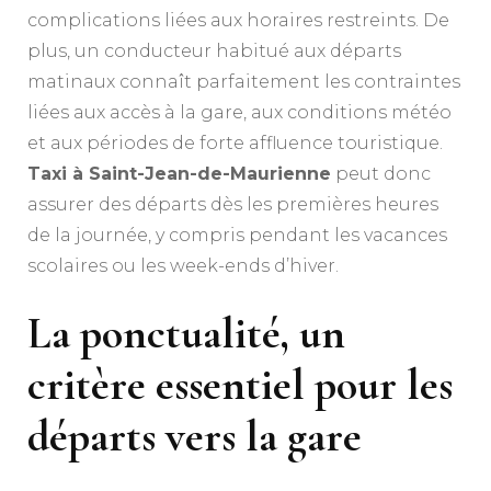
complications liées aux horaires restreints. De
plus, un conducteur habitué aux départs
matinaux connaît parfaitement les contraintes
liées aux accès à la gare, aux conditions météo
et aux périodes de forte affluence touristique.
Taxi à Saint-Jean-de-Maurienne
peut donc
assurer des départs dès les premières heures
de la journée, y compris pendant les vacances
scolaires ou les week-ends d’hiver.
La ponctualité, un
critère essentiel pour les
départs vers la gare