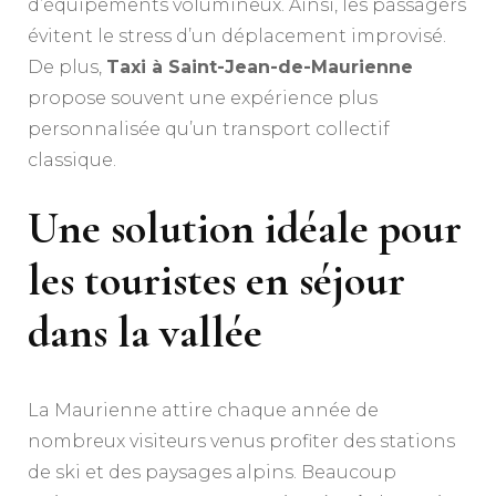
d’équipements volumineux. Ainsi, les passagers
évitent le stress d’un déplacement improvisé.
De plus,
Taxi à Saint-Jean-de-Maurienne
propose souvent une expérience plus
personnalisée qu’un transport collectif
classique.
Une solution idéale pour
les touristes en séjour
dans la vallée
La Maurienne attire chaque année de
nombreux visiteurs venus profiter des stations
de ski et des paysages alpins. Beaucoup