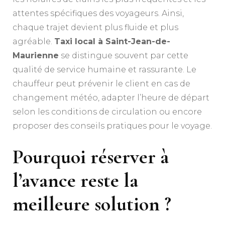
attentes spécifiques des voyageurs. Ainsi,
chaque trajet devient plus fluide et plus
agréable.
Taxi local à Saint-Jean-de-
Maurienne
se distingue souvent par cette
qualité de service humaine et rassurante. Le
chauffeur peut prévenir le client en cas de
changement météo, adapter l’heure de départ
selon les conditions de circulation ou encore
proposer des conseils pratiques pour le voyage.
Pourquoi réserver à
l’avance reste la
meilleure solution ?