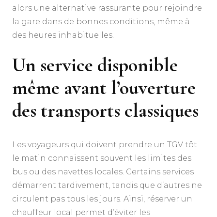
alors une alternative rassurante pour rejoindre
la gare dans de bonnes conditions, même à
des heures inhabituelles.
Un service disponible
même avant l’ouverture
des transports classiques
Les voyageurs qui doivent prendre un TGV tôt
le matin connaissent souvent les limites des
bus ou des navettes locales. Certains services
démarrent tardivement, tandis que d’autres ne
circulent pas tous les jours. Ainsi, réserver un
chauffeur local permet d’éviter les