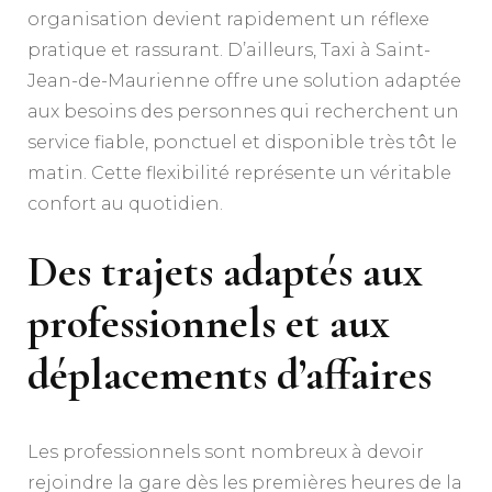
organisation devient rapidement un réflexe
pratique et rassurant. D’ailleurs, Taxi à Saint-
Jean-de-Maurienne offre une solution adaptée
aux besoins des personnes qui recherchent un
service fiable, ponctuel et disponible très tôt le
matin. Cette flexibilité représente un véritable
confort au quotidien.
Des trajets adaptés aux
professionnels et aux
déplacements d’affaires
Les professionnels sont nombreux à devoir
rejoindre la gare dès les premières heures de la