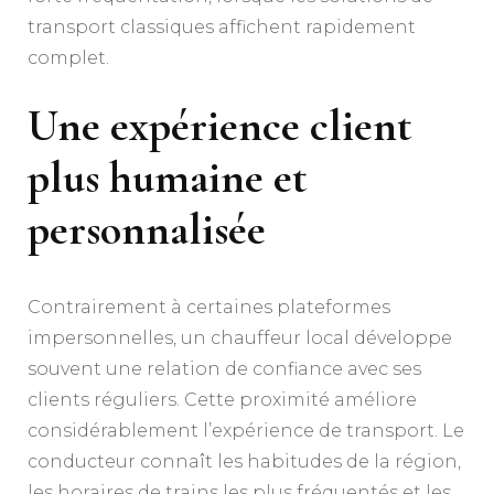
transport classiques affichent rapidement
complet.
Une expérience client
plus humaine et
personnalisée
Contrairement à certaines plateformes
impersonnelles, un chauffeur local développe
souvent une relation de confiance avec ses
clients réguliers. Cette proximité améliore
considérablement l’expérience de transport. Le
conducteur connaît les habitudes de la région,
les horaires de trains les plus fréquentés et les