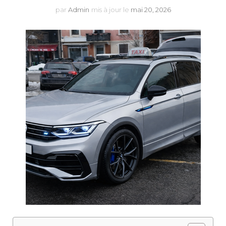
par
Admin
mis à jour le
mai 20, 2026