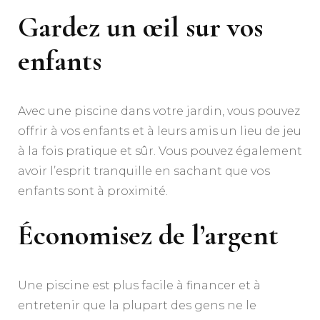
Gardez un œil sur vos
enfants
Avec une piscine dans votre jardin, vous pouvez
offrir à vos enfants et à leurs amis un lieu de jeu
à la fois pratique et sûr. Vous pouvez également
avoir l’esprit tranquille en sachant que vos
enfants sont à proximité.
Économisez de l’argent
Une piscine est plus facile à financer et à
entretenir que la plupart des gens ne le