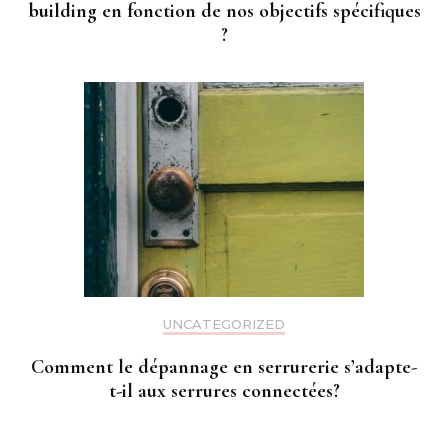
building en fonction de nos objectifs spécifiques
?
UNCATEGORIZED
Comment le dépannage en serrurerie s’adapte-
t-il aux serrures connectées?