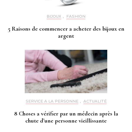
BIJOUX
,
FASHION
5 Raisons de commencer a acheter des bijoux en
argent
SERVICE A LA PERSONNE
,
ACTUALITÉ
8 Choses a vérifier par un médecin après la
chute d’une personne vieillissante