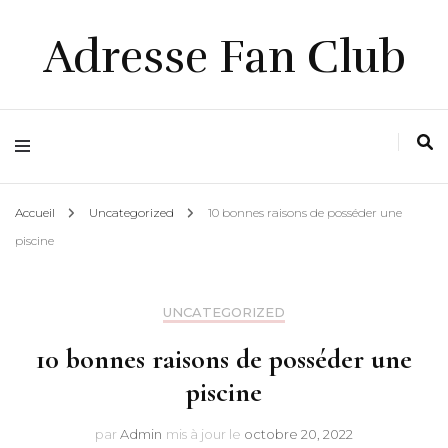
Adresse Fan Club
Accueil
Uncategorized
10 bonnes raisons de posséder une
piscine
UNCATEGORIZED
10 bonnes raisons de posséder une
piscine
par
Admin
mis à jour le
octobre 20, 2022