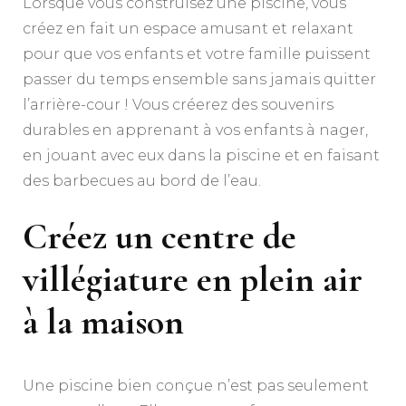
Lorsque vous construisez une piscine, vous
créez en fait un espace amusant et relaxant
pour que vos enfants et votre famille puissent
passer du temps ensemble sans jamais quitter
l’arrière-cour ! Vous créerez des souvenirs
durables en apprenant à vos enfants à nager,
en jouant avec eux dans la piscine et en faisant
des barbecues au bord de l’eau.
Créez un centre de
villégiature en plein air
à la maison
Une piscine bien conçue n’est pas seulement