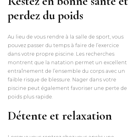
Restez en bonne santé et
perdez du poids
Au lieu de vous rendre à la salle de sport, vous
pouvez passer du temps à faire de l’exercice
dans votre propre piscine. Les recherches
montrent que la natation permet un excellent
entraînement de l’ensemble du corps avec un
faible risque de blessure. Nager dans votre
piscine peut également favoriser une perte de
poids plus rapide.
Détente et relaxation