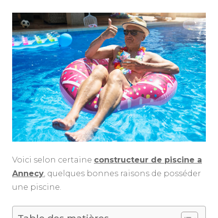
Voici selon certaine
constructeur de piscine a
Annecy
, quelques bonnes raisons de posséder
une piscine.