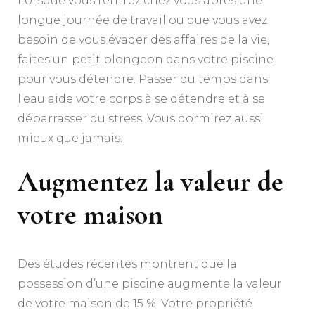
Lorsque vous rentrez chez vous après une
longue journée de travail ou que vous avez
besoin de vous évader des affaires de la vie,
faites un petit plongeon dans votre piscine
pour vous détendre. Passer du temps dans
l’eau aide votre corps à se détendre et à se
débarrasser du stress. Vous dormirez aussi
mieux que jamais.
Augmentez la valeur de
votre maison
Des études récentes montrent que la
possession d’une piscine augmente la valeur
de votre maison de 15 %. Votre propriété